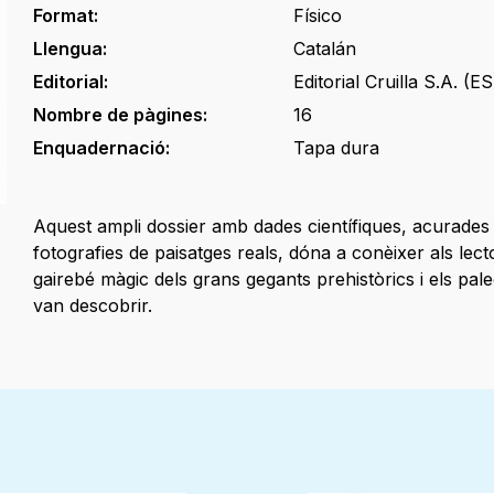
Format:
Físico
Llengua:
Catalán
Editorial:
Editorial Cruilla S.A. (ES
Nombre de pàgines:
16
Enquadernació:
Tapa dura
Aquest ampli dossier amb dades científiques, acurades il
fotografies de paisatges reals, dóna a conèixer als lecto
gairebé màgic dels grans gegants prehistòrics i els pal
van descobrir.