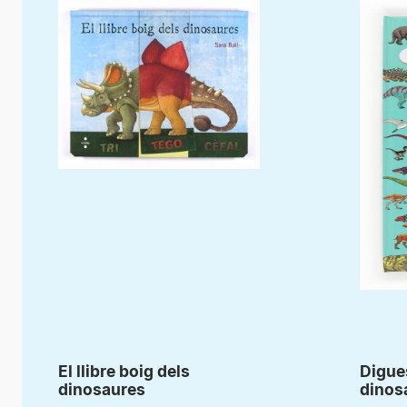
El llibre boig dels
Digues
dinosaures
dinos