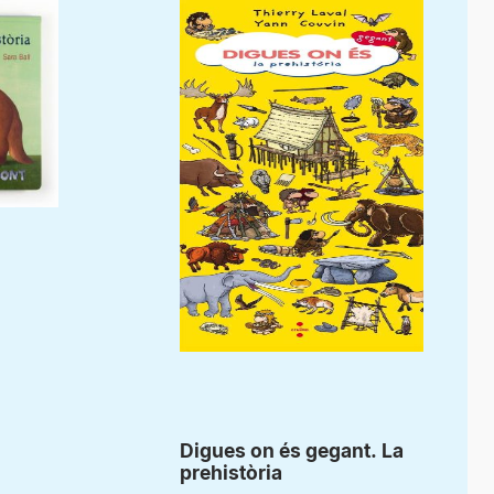
Digues on és gegant. La
prehistòria