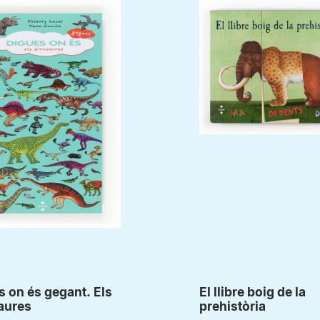
 on és gegant. Els
El llibre boig de la
aures
prehistòria