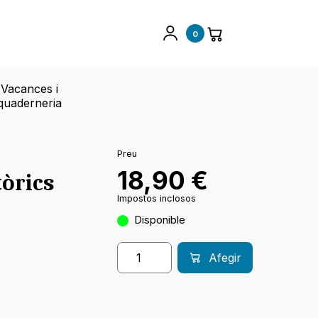
0
Vacances i
quaderneria
Preu
18,90
€
òrics
Impostos inclosos
Disponible
Afegir