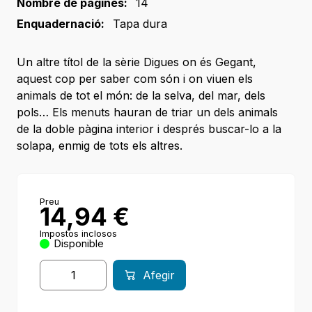
Nombre de pàgines:
14
Enquadernació:
Tapa dura
Un altre títol de la sèrie Digues on és Gegant,
aquest cop per saber com són i on viuen els
animals de tot el món: de la selva, del mar, dels
pols… Els menuts hauran de triar un dels animals
de la doble pàgina interior i després buscar-lo a la
solapa, enmig de tots els altres.
Preu
14,94
€
Impostos inclosos
Disponible
Afegir