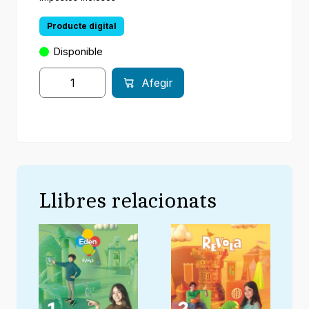
Producte digital
Disponible
Afegir
Llibres relacionats