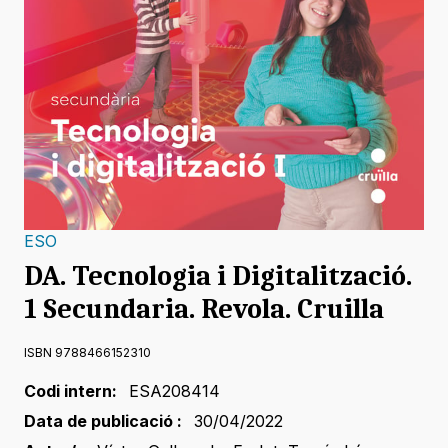
ESO
DA. Tecnologia i Digitalització.
1 Secundaria. Revola. Cruilla
ISBN 9788466152310
Codi intern:
ESA208414
Data de publicació :
30/04/2022