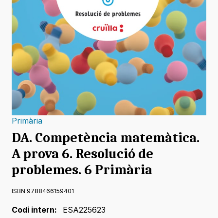
Primària
DA. Competència matemàtica.
A prova 6. Resolució de
problemes. 6 Primària
ISBN 9788466159401
Codi intern:
ESA225623