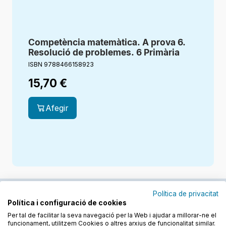
Competència matemàtica. A prova 6.
Resolució de problemes. 6 Primària
ISBN 9788466158923
15,70
€
Afegir
Política de privacitat
Política i configuració de cookies
Junts cuidem l'educació
Per tal de facilitar la seva navegació per la Web i ajudar a millorar-ne el
funcionament, utilitzem Cookies o altres arxius de funcionalitat similar.