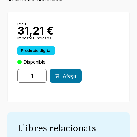
Preu
31,21
€
Impostos inclosos
Producte digital
Disponible
Afegir
Llibres relacionats