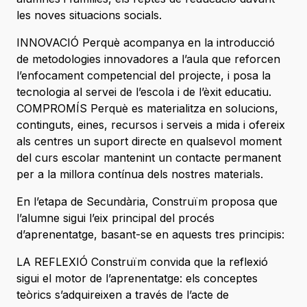
les noves situacions socials.
INNOVACIÓ Perquè acompanya en la introducció
de metodologies innovadores a l’aula que reforcen
l’enfocament competencial del projecte, i posa la
tecnologia al servei de l’escola i de l’èxit educatiu.
COMPROMÍS Perquè es materialitza en solucions,
continguts, eines, recursos i serveis a mida i ofereix
als centres un suport directe en qualsevol moment
del curs escolar mantenint un contacte permanent
per a la millora contínua dels nostres materials.
En l’etapa de Secundària, Construïm proposa que
l’alumne sigui l’eix principal del procés
d’aprenentatge, basant-se en aquests tres principis:
LA REFLEXIÓ Construïm convida que la reflexió
sigui el motor de l’aprenentatge: els conceptes
teòrics s’adquireixen a través de l’acte de