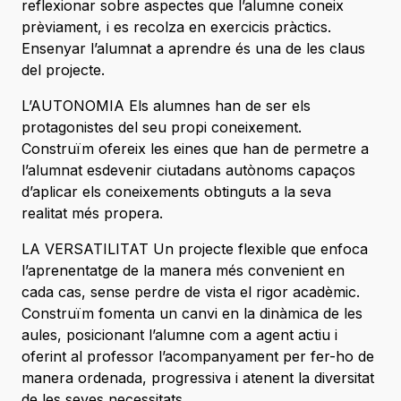
reflexionar sobre aspectes que l’alumne coneix
prèviament, i es recolza en exercicis pràctics.
Ensenyar l’alumnat a aprendre és una de les claus
del projecte.
L’AUTONOMIA Els alumnes han de ser els
protagonistes del seu propi coneixement.
Construïm ofereix les eines que han de permetre a
l’alumnat esdevenir ciutadans autònoms capaços
d’aplicar els coneixements obtinguts a la seva
realitat més propera.
LA VERSATILITAT Un projecte flexible que enfoca
l’aprenentatge de la manera més convenient en
cada cas, sense perdre de vista el rigor acadèmic.
Construïm fomenta un canvi en la dinàmica de les
aules, posicionant l’alumne com a agent actiu i
oferint al professor l’acompanyament per fer-ho de
manera ordenada, progressiva i atenent la diversitat
de les seves necessitats.