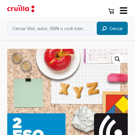
Cercar