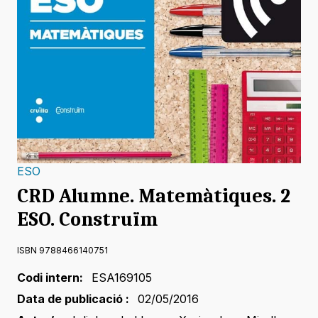
ESO
CRD Alumne. Matemàtiques. 2
ESO. Construïm
ISBN 9788466140751
Codi intern:
ESA169105
Data de publicació :
02/05/2016