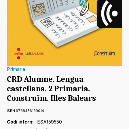
Primària
CRD Alumne. Lengua
castellana. 2 Primaria.
Construïm. Illes Balears
ISBN 9788466139014
Codi intern:
ESA159550