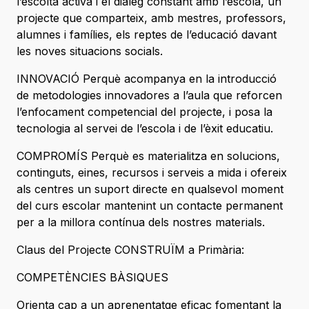
l’escolta activa i el diàleg constant amb l’escola, un
projecte que comparteix, amb mestres, professors,
alumnes i famílies, els reptes de l’educació davant
les noves situacions socials.
INNOVACIÓ Perquè acompanya en la introducció
de metodologies innovadores a l’aula que reforcen
l’enfocament competencial del projecte, i posa la
tecnologia al servei de l’escola i de l’èxit educatiu.
COMPROMÍS Perquè es materialitza en solucions,
continguts, eines, recursos i serveis a mida i ofereix
als centres un suport directe en qualsevol moment
del curs escolar mantenint un contacte permanent
per a la millora contínua dels nostres materials.
Claus del Projecte CONSTRUÏM a Primària:
COMPETÈNCIES BÀSIQUES
Orienta cap a un aprenentatge eficaç fomentant la