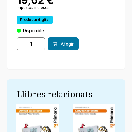
19,62
€
Impostos inclosos
Producte digital
Disponible
Afegir
Llibres relacionats