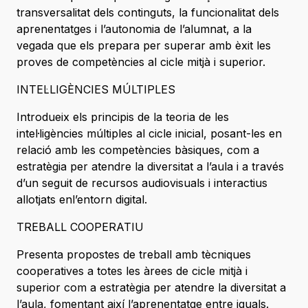
transversalitat dels continguts, la funcionalitat dels
aprenentatges i l’autonomia de l’alumnat, a la
vegada que els prepara per superar amb èxit les
proves de competències al cicle mitjà i superior.
INTEL·LIGÈNCIES MÚLTIPLES
Introdueix els principis de la teoria de les
intel·ligències múltiples al cicle inicial, posant-les en
relació amb les competències bàsiques, com a
estratègia per atendre la diversitat a l’aula i a través
d’un seguit de recursos audiovisuals i interactius
allotjats enl’entorn digital.
TREBALL COOPERATIU
Presenta propostes de treball amb tècniques
cooperatives a totes les àrees de cicle mitjà i
superior com a estratègia per atendre la diversitat a
l’aula, fomentant així l’aprenentatge entre iguals.