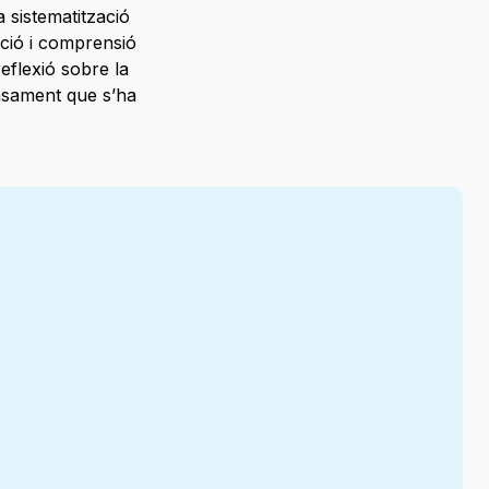
 sistematització
ació i comprensió
reflexió sobre la
ensament que s’ha