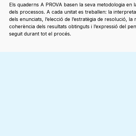
Els quaderns A PROVA basen la seva metodologia en la
dels processos. A cada unitat es treballen: la interpret
dels enunciats, l’elecció de l’estratègia de resolució, la 
coherència dels resultats obtinguts i l’expressió del p
seguit durant tot el procés.