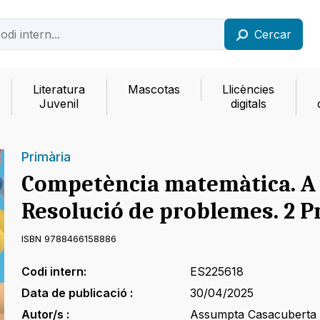
Cercar
Literatura
Mascotas
Llicències
Juvenil
digitals
Primària
Competència matemàtica. A 
Resolució de problemes. 2 P
ISBN 9788466158886
Codi intern:
ES225618
Data de publicació :
30/04/2025
Autor/s :
Assumpta Casacuberta