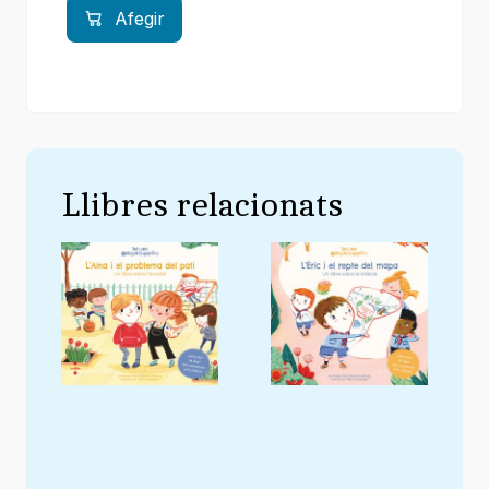
Afegir
Llibres relacionats