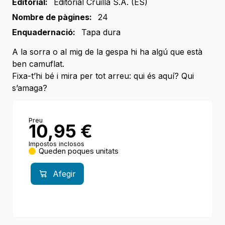
Editorial:
Editorial Cruilla S.A. (ES)
Nombre de pàgines:
24
Enquadernació:
Tapa dura
A la sorra o al mig de la gespa hi ha algú que està
ben camuflat.
Fixa-t’hi bé i mira per tot arreu: qui és aquí? Qui
s’amaga?
Preu
10,95
€
Impostos inclosos
Queden poques unitats
Afegir