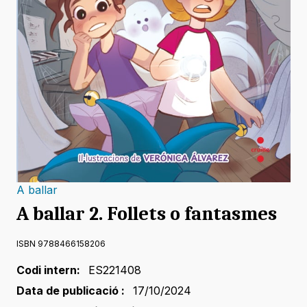
A ballar
A ballar 2. Follets o fantasmes
ISBN 9788466158206
Codi intern:
ES221408
Data de publicació :
17/10/2024